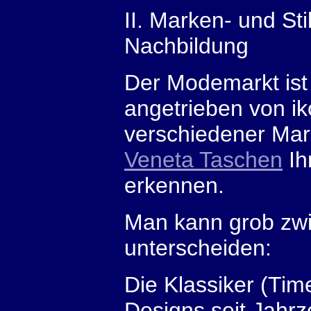
II. Marken- und Sti
Nachbildung
Der Modemarkt ist e
angetrieben von ik
verschiedener Mark
Veneta Taschen
Ih
erkennen.
Man kann grob zwi
unterscheiden:
Die Klassiker (Tim
Designs seit Jahrz