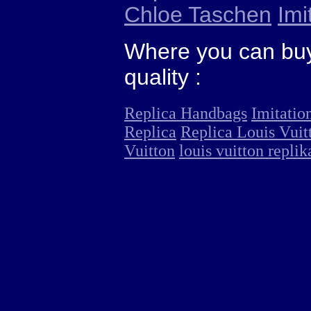
Chloe Taschen
Imi
Where you can buy
quality :
Replica Handbags
Imitatio
Replica
Replica Louis Vuit
Vuitton
louis vuitton replik