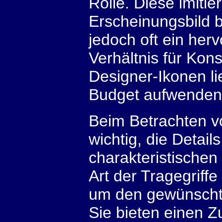
Rolle. Diese imitie
Erscheinungsbild 
jedoch oft ein her
Verhältnis für Kon
Designer-Ikonen l
Budget aufwenden
Beim Betrachten v
wichtig, die Detail
charakteristischen
Art der Tragegriff
um den gewünschte
Sie bieten einen 