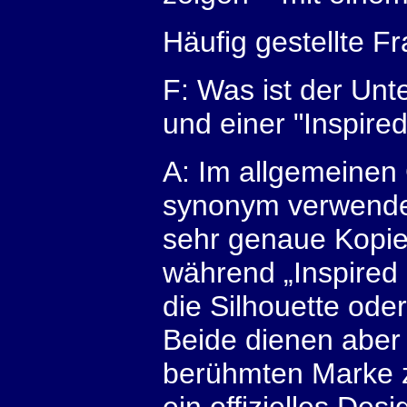
Häufig gestellte F
F: Was ist der Unt
und einer "Inspire
A: Im allgemeinen 
synonym verwendet.
sehr genaue Kopie
während „Inspired 
die Silhouette ode
Beide dienen aber
berühmten Marke z