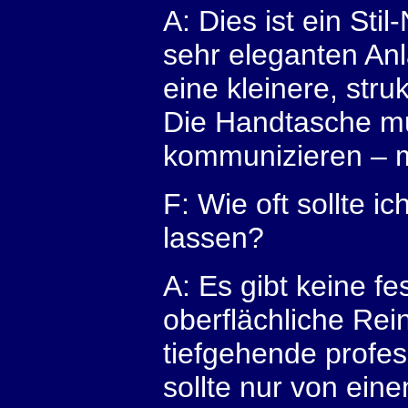
A: Dies ist ein Sti
sehr eleganten Anl
eine kleinere, str
Die Handtasche mu
kommunizieren – mi
F: Wie oft sollte i
lassen?
A: Es gibt keine f
oberflächliche Rein
tiefgehende profes
sollte nur von eine