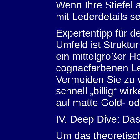
Wenn Ihre Stiefel 
mit Lederdetails s
Expertentipp für d
Umfeld ist Struktu
ein mittelgroßer Ho
cognacfarbenen Led
Vermeiden Sie zu v
schnell „billig“ wi
auf matte Gold- od
IV. Deep Dive: Da
Um das theoretisc