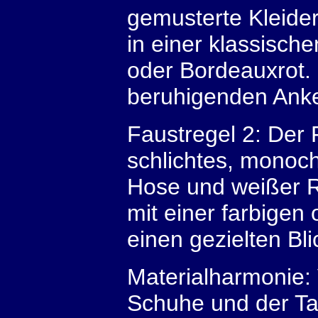
gemusterte Kleider
in einer klassisch
oder Bordeauxrot.
beruhigenden Anke
Faustregel 2: Der 
schlichtes, monoch
Hose und weißer R
mit einer farbigen 
einen gezielten Bl
Materialharmonie: 
Schuhe und der Tas