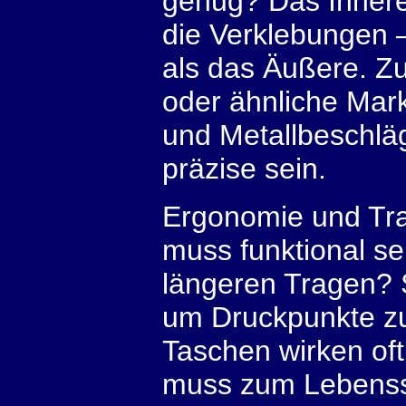
genug? Das Innere 
die Verklebungen –
als das Äußere. Zu
oder ähnliche Mark
und Metallbeschlä
präzise sein.
Ergonomie und Tra
muss funktional se
längeren Tragen? S
um Druckpunkte z
Taschen wirken oft
muss zum Lebensst