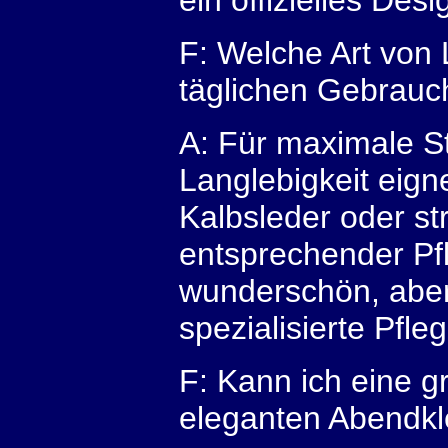
ein offizielles Des
F: Welche Art von 
täglichen Gebrauc
A: Für maximale St
Langlebigkeit eign
Kalbsleder oder st
entsprechender Pfl
wunderschön, aber 
spezialisierte Pfle
F: Kann ich eine 
eleganten Abendkl