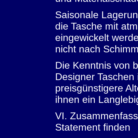
Saisonale Lagerung
die Tasche mit atm
eingewickelt werd
nicht nach Schimme
Die Kenntnis von b
Designer Taschen i
preisgünstigere Al
ihnen ein Langlebi
VI. Zusammenfasse
Statement finden