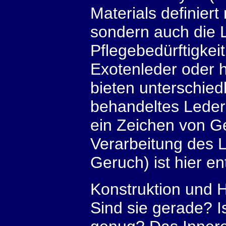
Materials definiert
sondern auch die 
Pflegebedürftigkei
Exotenleder oder 
bieten unterschiedl
behandeltes Leder 
ein Zeichen von Ge
Verarbeitung des 
Geruch) ist hier e
Konstruktion und H
Sind sie gerade? I