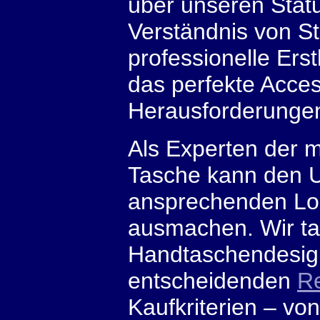
über unseren Stat
Verständnis von St
professionelle Erst
das perfekte Acce
Herausforderunge
Als Experten der m
Tasche kann den U
ansprechenden Lo
ausmachen. Wir tau
Handtaschendesign
entscheidenden
Re
Kaufkriterien – vo