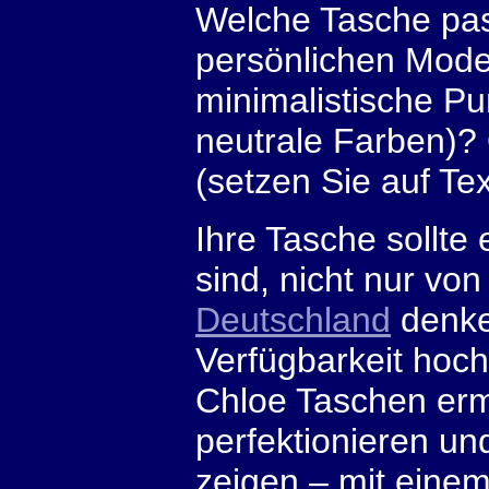
Welche Tasche pas
persönlichen Modep
minimalistische Pur
neutrale Farben)? 
(setzen Sie auf Te
Ihre Tasche sollte
sind, nicht nur v
Deutschland
denken
Verfügbarkeit hoch
Chloe Taschen ermö
perfektionieren un
zeigen – mit eine