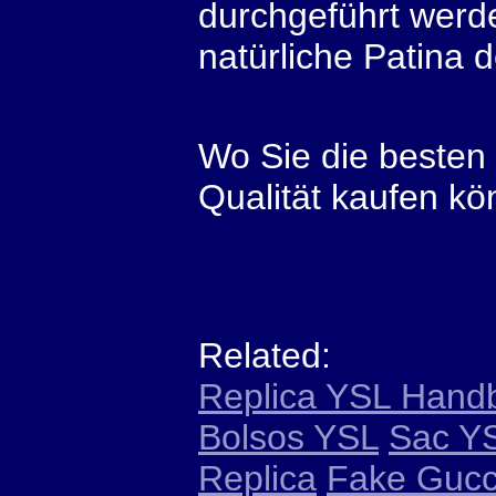
durchgeführt werd
natürliche Patina 
Wo Sie die besten
Qualität kaufen k
Related:
Replica YSL Hand
Bolsos YSL
Sac YS
Replica
Fake Gucc