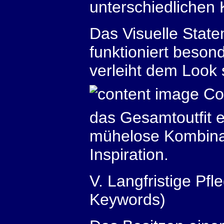
unterschiedlichen 
Das Visuelle Stat
funktioniert besond
verleiht dem Look 
Cou
das Gesamtoutfit eh
mühelose Kombinat
Inspiration.
V. Langfristige Pf
Keywords)