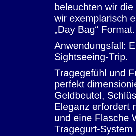
beleuchten wir di
wir exemplarisch e
„Day Bag“ Format.
Anwendungsfall: E
Sightseeing-Trip.
Tragegefühl und Fu
perfekt dimensioni
Geldbeutel, Schlü
Eleganz erfordert
und eine Flasche 
Tragegurt-System i