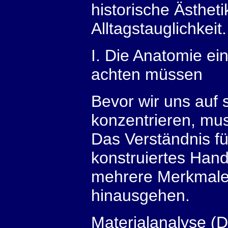
historische Ästheti
Alltagstauglichkeit.
I. Die Anatomie ei
achten müssen
Bevor wir uns auf 
konzentrieren, mu
Das Verständnis für
konstruiertes Hand
mehrere Merkmale a
hinausgehen.
Materialanalyse (