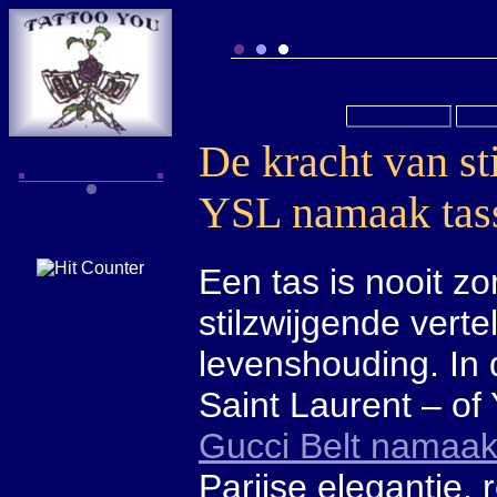
De kracht van st
YSL namaak tas
Een tas is nooit z
stilzwijgende verte
levenshouding. In 
Saint Laurent – of
Gucci Belt namaa
Parijse elegantie, 