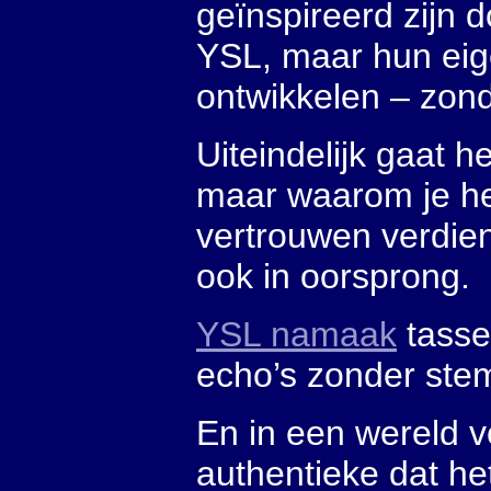
geïnspireerd zijn 
YSL, maar hun eige
ontwikkelen – zond
Uiteindelijk gaat h
maar waarom je he
vertrouwen verdien
ook in oorsprong.
YSL namaak
tassen
echo’s zonder ste
En in een wereld vo
authentieke dat he