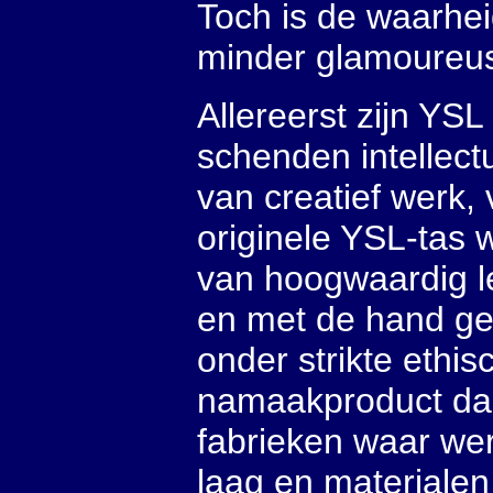
Toch is de waarhei
minder glamoureu
Allereerst zijn YS
schenden intellec
van creatief werk,
originele YSL-tas 
van hoogwaardig le
en met de hand ge
onder strikte ethi
namaakproduct da
fabrieken waar wer
laag en materialen