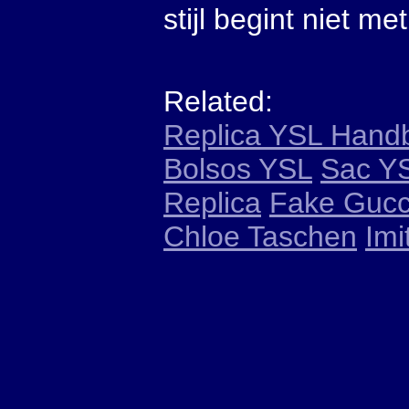
stijl begint niet m
Related:
Replica YSL Hand
Bolsos YSL
Sac YS
Replica
Fake Gucc
Chloe Taschen
Imi