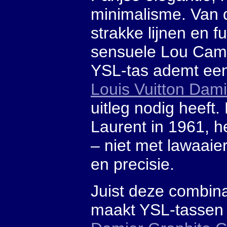
minimalisme. Van 
strakke lijnen en f
sensuele Lou Came
YSL-tas ademt een 
Louis Vuitton Da
uitleg nodig heeft
Laurent in 1961, 
– niet met lawaaie
en precisie.
Juist deze combina
maakt YSL-tassen t