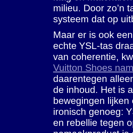
milieu. Door zo’n t
systeem dat op uitb
Maar er is ook een 
echte YSL-tas draa
van coherentie, kwa
Vuitton Shoes na
daarentegen alleen 
de inhoud. Het is 
bewegingen lijken 
ironisch genoeg: YS
en rebellie tegen 